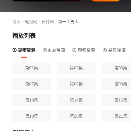
首页
电视剧
日韩剧
第一个男人
播放列表
豆瓣资源
ikun资源
魔都资源
暴风资源
第01集
第02集
第03集
第07集
第08集
第09集
第13集
第14集
第15集
第19集
第20集
第21集