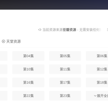
当前资源来源
豆瓣资源
- 无需安装任何插件
天堂资源
第04集
第05集
第06集
第10集
第11集
第12集
第16集
第17集
第18集
第22集
第23集
第24集
展开全